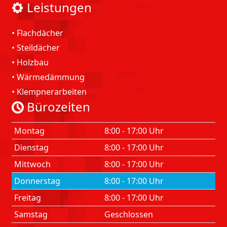
Leistungen
•
Flachdächer
•
Steildächer
•
Holzbau
•
Wärmedämmung
•
Klempnerarbeiten
Bürozeiten
Montag
8:00 - 17:00 Uhr
Dienstag
8:00 - 17:00 Uhr
Mittwoch
8:00 - 17:00 Uhr
Donnerstag
8:00 - 17:00 Uhr
Freitag
8:00 - 17:00 Uhr
Samstag
Geschlossen